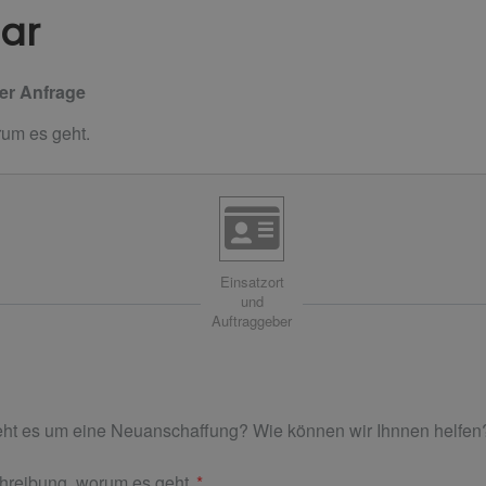
ar
rer Anfrage
rum es geht.
Einsatzort
und
Auftraggeber
Geht es um eine Neuanschaffung? Wie können wir Ihnnen helfen
hreibung, worum es geht.