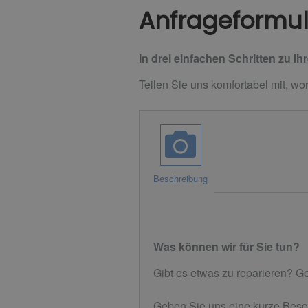
Anfrageformul
In drei einfachen Schritten zu Ih
Teilen Sie uns komfortabel mit, wo
Beschreibung
Was können wir für Sie tun?
Gibt es etwas zu reparieren? 
Geben Sie uns eine kurze Besc