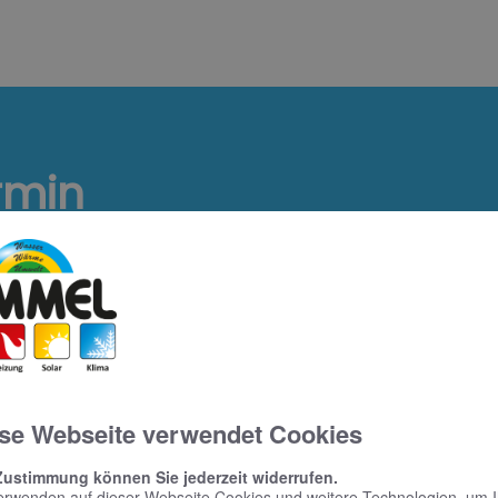
rmin
em Online Termine anfragen!
se Webseite verwendet Cookies
Zustimmung können Sie jederzeit widerrufen.
erwenden auf dieser Webseite Cookies und weitere Technologien, um 