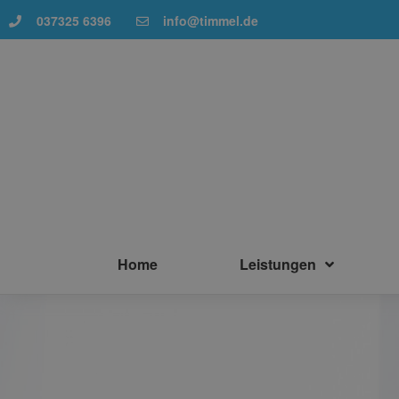
037325 6396
info@timmel.de
Home
Leistungen