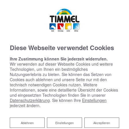
Diese Webseite verwendet Cookies
Ihre Zustimmung können Sie jederzeit widerrufen.
Wir verwenden auf dieser Webseite Cookies und weitere
Technologien, um Ihnen ein bestmögliches
Nutzungserlebnis zu bieten. Sie können das Setzen von
Cookies auch ablehnen und unsere Seite nur mit den
technisch notwendigen Cookies nutzen. Weitere
Informationen, sowie eine detaillierte Übersicht der Cookies
und eingesetzten Technologien finden Sie in unserer
Datenschutzerklärung
. Sie können Ihre
Einstellungen
Ihr Bad aus einer Hand​ von
jederzeit ändern.
Timmel Bäder-Heizungen-Klima
Ablehnen
Ablehnen
Einstellungen
Akzeptieren
Meisterhaft realisiert und koordiniert