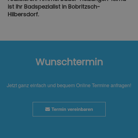
ist Ihr Badspezialist in Bobritzsch-
Hilbersdorf.
Wunschtermin
Jetzt ganz einfach und bequem Online Termine anfragen!
Termin vereinbaren