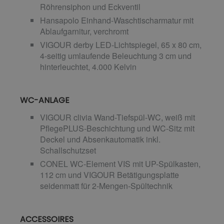
Röhrensiphon und Eckventil
Hansapolo Einhand-Waschtischarmatur mit
Ablaufgarnitur, verchromt
VIGOUR derby LED-Lichtspiegel, 65 x 80 cm,
4-seitig umlaufende Beleuchtung 3 cm und
hinterleuchtet, 4.000 Kelvin
WC-ANLAGE
VIGOUR clivia Wand-Tiefspül-WC, weiß mit
PflegePLUS-Beschichtung und WC-Sitz mit
Deckel und Absenkautomatik inkl.
Schallschutzset
CONEL WC-Element VIS mit UP-Spülkasten,
112 cm und VIGOUR Betätigungsplatte
seidenmatt für 2-Mengen-Spültechnik
ACCESSOIRES