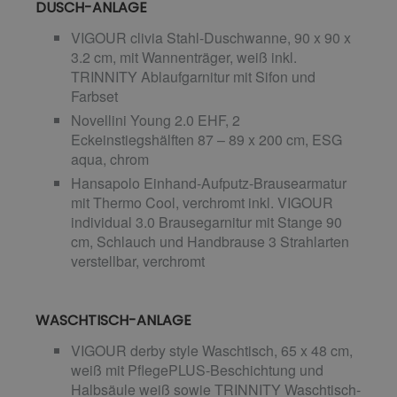
DUSCH-ANLAGE
VIGOUR clivia Stahl-Duschwanne, 90 x 90 x
3.2 cm, mit Wannenträger, weiß inkl.
TRINNITY Ablaufgarnitur mit Sifon und
Farbset
Novellini Young 2.0 EHF, 2
Eckeinstiegshälften 87 – 89 x 200 cm, ESG
aqua, chrom
Hansapolo Einhand-Aufputz-Brausearmatur
mit Thermo Cool, verchromt inkl. VIGOUR
individual 3.0 Brausegarnitur mit Stange 90
cm, Schlauch und Handbrause 3 Strahlarten
verstellbar, verchromt
WASCHTISCH-ANLAGE
VIGOUR derby style Waschtisch, 65 x 48 cm,
weiß mit PflegePLUS-Beschichtung und
Halbsäule weiß sowie TRINNITY Waschtisch-