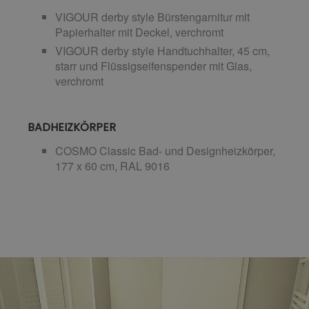
VIGOUR derby style Bürstengarnitur mit
Papierhalter mit Deckel, verchromt
VIGOUR derby style Handtuchhalter, 45 cm,
starr und Flüssigseifenspender mit Glas,
verchromt
BADHEIZKÖRPER
COSMO Classic Bad- und Designheizkörper,
177 x 60 cm, RAL 9016