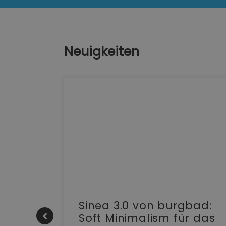
Neuigkeiten
e |
Sinea 3.0 von burgbad:
Soft Minimalism für das