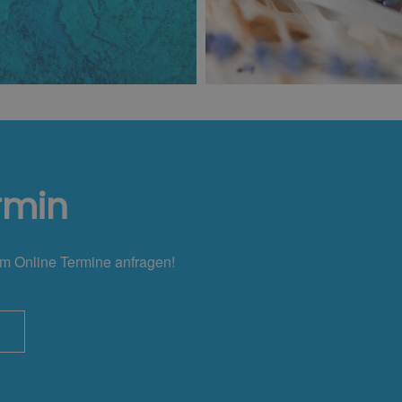
rmin
em Online Termine anfragen!