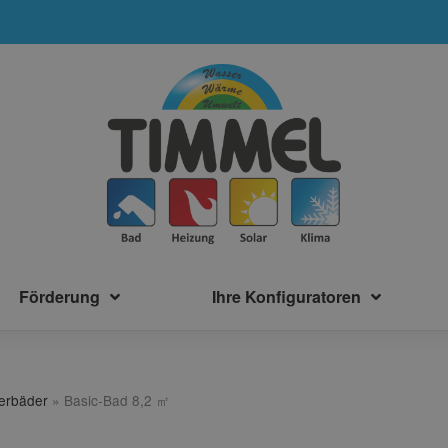
Förderung
Ihre Konfiguratoren
terbäder
»
Basic-Bad 8,2 ㎡