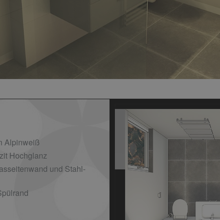
n Alpinweiß
zit Hochglanz
asseitenwand und Stahl-
pülrand