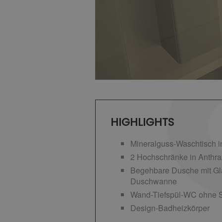
HIGHLIGHTS
Mineralguss-Waschtisch i
2 Hochschränke in Anthra
Begehbare Dusche mit Gl
Duschwanne
Wand-Tiefspül-WC ohne S
Design-Badheizkörper