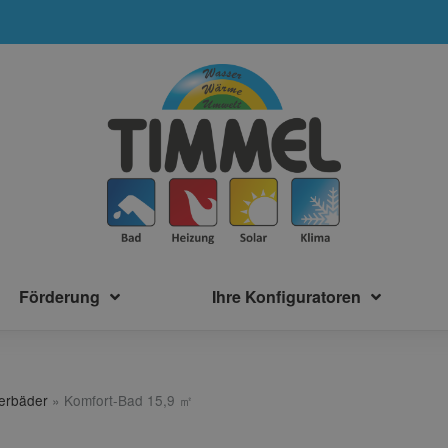
Förderung
Ihre Konfiguratoren
terbäder
»
Komfort-Bad 15,9 ㎡