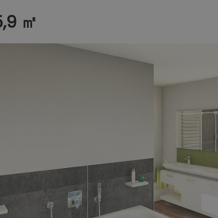
5,9 ㎡