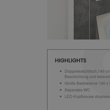
HIGHLIGHTS
Doppelwaschtisch,140 cm 
Beschichtung und beleuc
Große Badewanne 190 x 
Separates WC
LED-Kopfbrause dropless