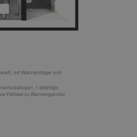
 weiß, mit Wannenträger und
schlussbogen, 1-strahlige
ie Farbset zu Wannengarnitur