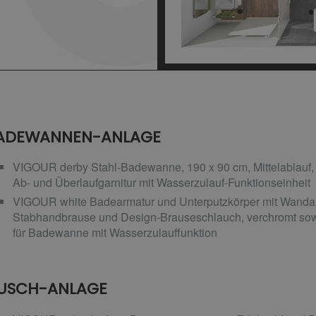
ADEWANNEN-ANLAGE
VIGOUR derby Stahl-Badewanne, 190 x 90 cm, Mittelablauf,
Ab- und Überlaufgarnitur mit Wasserzulauf-Funktionseinheit
VIGOUR white Badearmatur und Unterputzkörper mit Wandan
Stabhandbrause und Design-Brauseschlauch, verchromt sow
für Badewanne mit Wasserzulauffunktion
USCH-ANLAGE