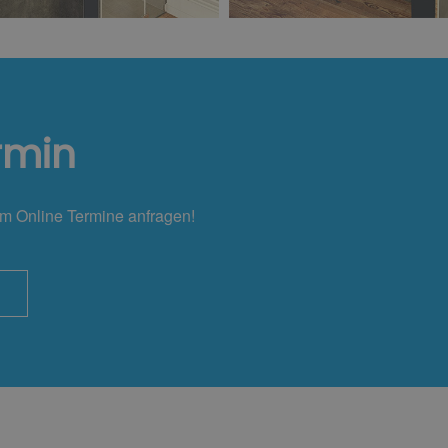
rmin
em Online Termine anfragen!