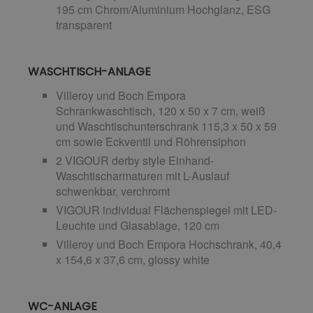
195 cm Chrom/Aluminium Hochglanz, ESG
transparent
WASCHTISCH-ANLAGE
Villeroy und Boch Empora
Schrankwaschtisch, 120 x 50 x 7 cm, weiß
und Waschtischunterschrank 115,3 x 50 x 59
cm sowie Eckventil und Röhrensiphon
2 VIGOUR derby style Einhand-
Waschtischarmaturen mit L-Auslauf
schwenkbar, verchromt
VIGOUR individual Flächenspiegel mit LED-
Leuchte und Glasablage, 120 cm
Villeroy und Boch Empora Hochschrank, 40,4
x 154,6 x 37,6 cm, glossy white
WC-ANLAGE