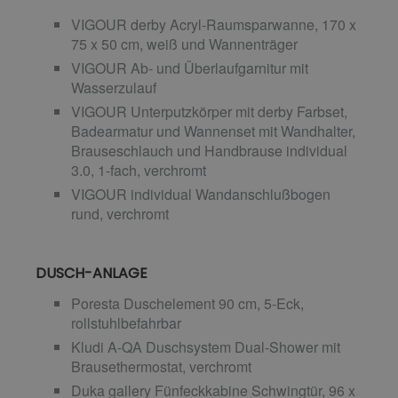
VIGOUR derby Acryl-Raumsparwanne, 170 x
75 x 50 cm, weiß und Wannenträger
VIGOUR Ab- und Überlaufgarnitur mit
Wasserzulauf
VIGOUR Unterputzkörper mit derby Farbset,
Badearmatur und Wannenset mit Wandhalter,
Brauseschlauch und Handbrause individual
3.0, 1-fach, verchromt
VIGOUR individual Wandanschlußbogen
rund, verchromt
DUSCH-ANLAGE
Poresta Duschelement 90 cm, 5-Eck,
rollstuhlbefahrbar
Kludi A-QA Duschsystem Dual-Shower mit
Brausethermostat, verchromt
Duka gallery Fünfeckkabine Schwingtür, 96 x