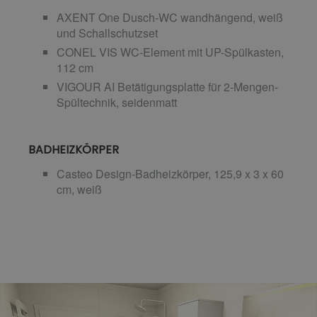
AXENT One Dusch-WC wandhängend, weiß
und Schallschutzset
CONEL VIS WC-Element mit UP-Spülkasten,
112 cm
VIGOUR AI Betätigungsplatte für 2-Mengen-
Spültechnik, seidenmatt
BADHEIZKÖRPER
Casteo Design-Badheizkörper, 125,9 x 3 x 60
cm, weiß