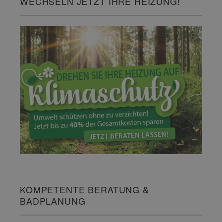
WECHSELN JETZT IHRE HEIZUNG!
KOMPETENTE BERATUNG &
BADPLANUNG