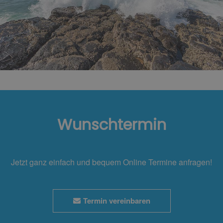
Wunschtermin
Jetzt ganz einfach und bequem Online Termine anfragen!
Termin vereinbaren