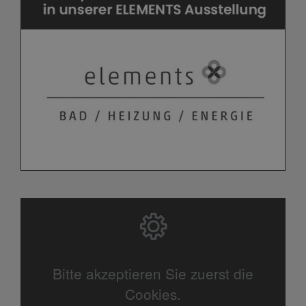
Bitte akzeptieren Sie zuerst die
Cookies.