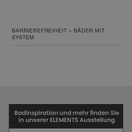
KOMPETENTE BERATUNG &
BADPLANUNG
BARRIEREFREIHEIT – BÄDER MIT