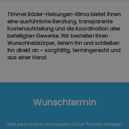
Timmel Bäder-Heizungen-Klima bietet Ihnen
eine ausführliche Beratung, transparente
Kostenaufstellung und die Koordination aller
beteiligten Gewerke. Wir bestellen Ihren
Wunschheizkörper, liefern ihn und schließen
ihn direkt an – sorgfältig, termingerecht und
aus einer Hand.
Wunschtermin
Jetzt ganz einfach und bequem Online Termine anfragen!