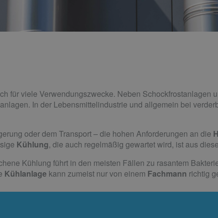
sich für viele Verwendungszwecke. Neben Schockfrostanlagen u
nlagen. In der Lebensmittelindustrie und allgemein bei verderb
agerung oder dem Transport – die hohen Anforderungen an die
H
ssige
Kühlung
, die auch regelmäßig gewartet wird, ist aus di
chene Kühlung führt in den meisten Fällen zu rasantem Bakteri
te
Kühlanlage
kann zumeist nur von einem
Fachmann
richtig 