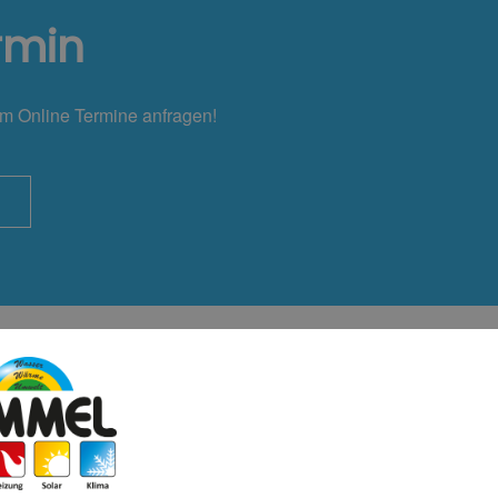
rmin
em Online Termine anfragen!