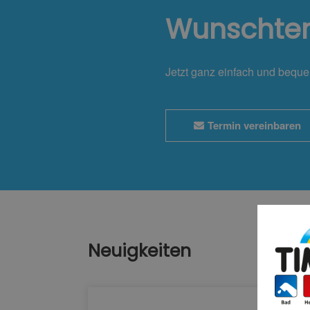
Wunschte
Jetzt ganz einfach und bequ
Termin vereinbaren
Neuigkeiten