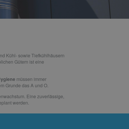
nd Kühl- sowie Tiefkühlhäusern
lichen Gütern ist eine
ygiene
müssen immer
esem Grunde das A und O.
enwachstum. Eine zuverlässige,
geplant werden.