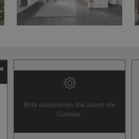
Bitte akzeptieren Sie zuerst die
Cookies.