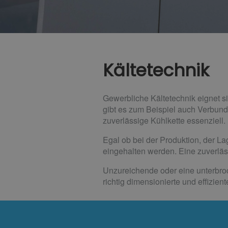
Kältetechnik
Gewerbliche Kältetechnik eignet 
gibt es zum Beispiel auch Verbunda
zuverlässige Kühlkette essenziell.
Egal ob bei der Produktion, der L
eingehalten werden. Eine zuverlä
Unzureichende oder eine unterbro
richtig dimensionierte und effizien