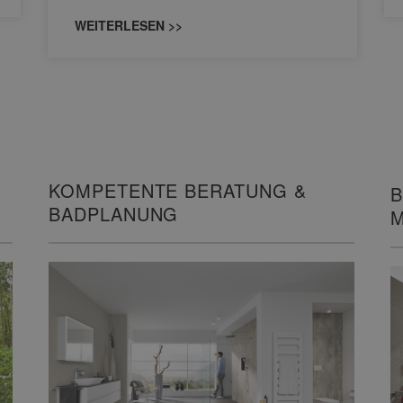
WEITERLESEN >>
KOMPETENTE BERATUNG &
B
BADPLANUNG
M