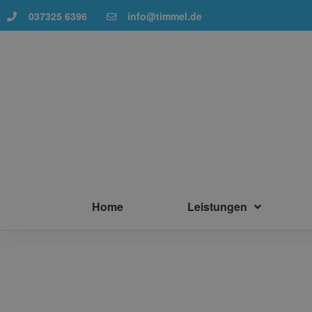
037325 6396
info@timmel.de
Home
Leistungen