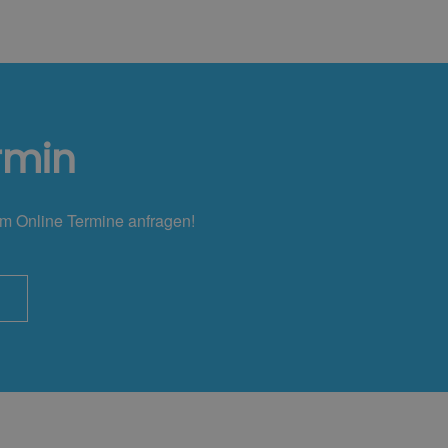
rmin
em Online Termine anfragen!