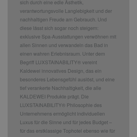
sich durch eine edle Ästhetik,
verantwortungsvolle Langlebigkeit und der
nachhaltigen Freude am Gebrauch. Und
diese lässt sich sogar noch steigern:
exklusive Spa-Ausstattungen verwöhnen mit
allen Sinnen und verwandeln das Bad in
einen wahren Erlebnisraum. Unter dem
Begriff LUXSTAINABILITY
®
vereint
Kaldewei innovatives Design, das ein
besonderes Lebensgefühl auslöst, und eine
tief verankerte Nachhaltigkeit, die alle
KALDEWEI Produkte prägt. Die
LUXSTAINABILITY
®
Philosophie des
Unternehmens ermöglicht individuellen
Luxus für die Sinne und für jedes Budget –
für das erstklassige Tophotel ebenso wie für