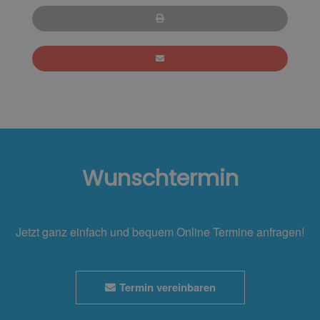
Wunschtermin
Jetzt ganz einfach und bequem Online Termine anfragen!
Termin vereinbaren