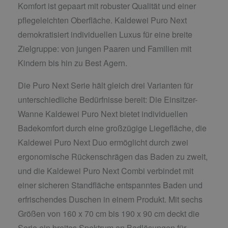
Komfort ist gepaart mit robuster Qualität und einer
pflegeleichten Oberfläche. Kaldewei Puro Next
demokratisiert individuellen Luxus für eine breite
Zielgruppe: von jungen Paaren und Familien mit
Kindern bis hin zu Best Agern.
Die Puro Next Serie hält gleich drei Varianten für
unterschiedliche Bedürfnisse bereit: Die Einsitzer-
Wanne Kaldewei Puro Next bietet individuellen
Badekomfort durch eine großzügige Liegefläche, die
Kaldewei Puro Next Duo ermöglicht durch zwei
ergonomische Rückenschrägen das Baden zu zweit,
und die Kaldewei Puro Next Combi verbindet mit
einer sicheren Standfläche entspanntes Baden und
erfrischendes Duschen in einem Produkt. Mit sechs
Größen von 160 x 70 cm bis 190 x 90 cm deckt die
Serie ein breites Spektrum an Badlösungen für