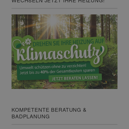
WECHSELN JETZT IHRE HEIZUNG!
KOMPETENTE BERATUNG &
BADPLANUNG