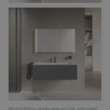
KEUCO Phönix ist sehr clean im Look, nicht zuletzt