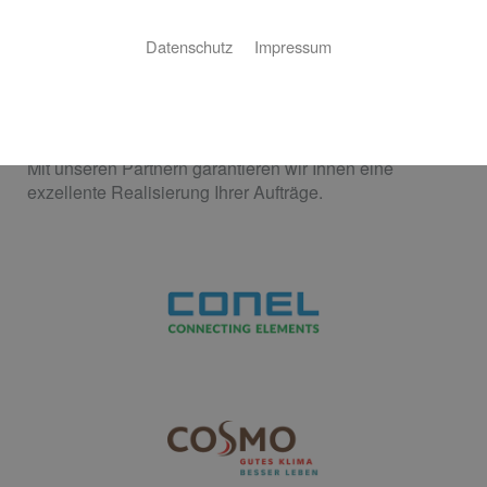
Datenschutz
Impressum
Unsere Partner
Mit unseren Partnern garantieren wir Ihnen eine
exzellente Realisierung Ihrer Aufträge.