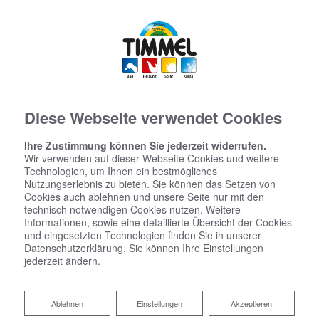
Diese Webseite verwendet Cookies
Ihre Zustimmung können Sie jederzeit widerrufen.
Wir verwenden auf dieser Webseite Cookies und weitere
Technologien, um Ihnen ein bestmögliches
Nutzungserlebnis zu bieten. Sie können das Setzen von
Cookies auch ablehnen und unsere Seite nur mit den
technisch notwendigen Cookies nutzen. Weitere
Informationen, sowie eine detaillierte Übersicht der Cookies
und eingesetzten Technologien finden Sie in unserer
Datenschutzerklärung
. Sie können Ihre
Einstellungen
jederzeit ändern.
Ablehnen
Ablehnen
Einstellungen
Akzeptieren